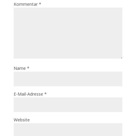
Kommentar
*
Name
*
E-Mail-Adresse
*
Website