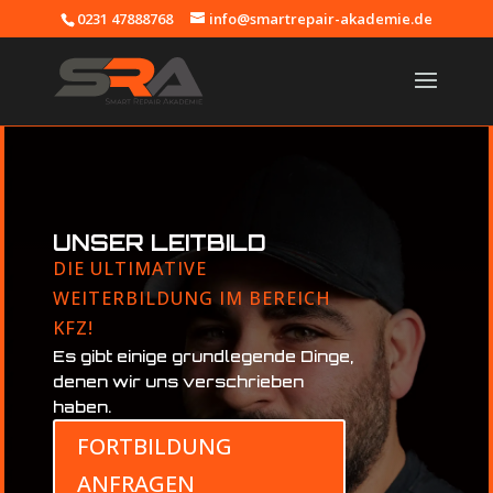
0231 47888768
info@smartrepair-akademie.de
UNSER LEITBILD
DIE ULTIMATIVE
WEITERBILDUNG IM BEREICH
KFZ!
Es gibt einige grundlegende Dinge,
denen wir uns verschrieben
haben.
FORTBILDUNG
ANFRAGEN