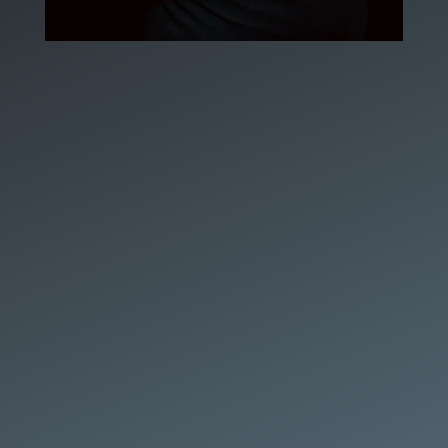
SRA GmbH Smart Repair Akademie
bedarfs- und kundenorientierte
Bildungsmaßnahmen
garantiert
Qualität in der Bildung
Bildungsträger
Theorie
praxisorientierten Schulungen
Wissen
Wissen
sowie Interesse an Innovationen und der
Digitalisierung